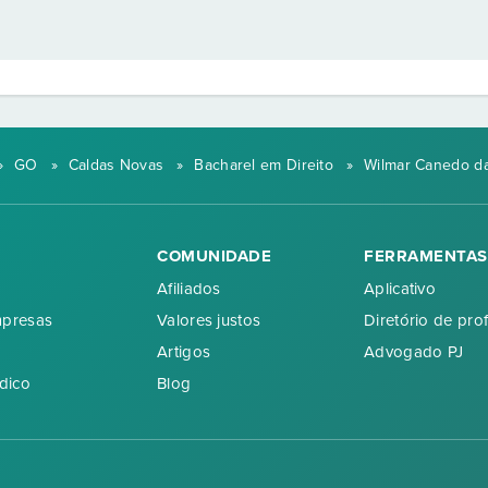
»
GO
»
Caldas Novas
»
Bacharel em Direito
»
Wilmar Canedo da 
COMUNIDADE
FERRAMENTAS
Afiliados
Aplicativo
mpresas
Valores justos
Diretório de prof
Artigos
Advogado PJ
dico
Blog