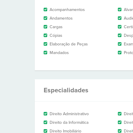
Acompanhamentos
Alva
Andamentos
Audi
Cargas
Cert
Cópias
Des
Elaboração de Peças
Exam
Mandados
Prot
Especialidades
Direito Administrativo
Direi
Direito da Informática
Dire
Direito Imobiliário
Direi