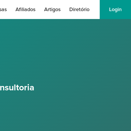
sas
Afiliados
Artigos
Diretório
Login
nsultoria