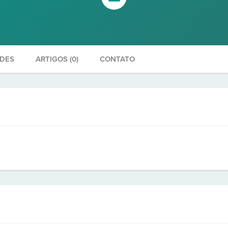
ADES
ARTIGOS (0)
CONTATO