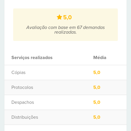
5,0
Avaliação com base em 67 demandas
realizadas.
Serviços realizados
Média
Cópias
5,0
Protocolos
5,0
Despachos
5,0
Distribuições
5,0