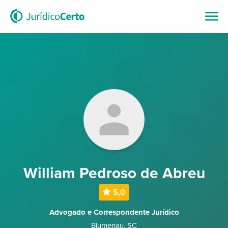
William Pedroso de Abreu
5,0
Advogado e Correspondente Jurídico
Blumenau
,
SC