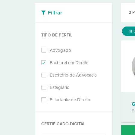
Filtrar
2
P
TIP
TIPO DE PERFIL
Advogado
Bacharel em Direito
Escritório de Advocacia
Estagiário
Estudante de Direito
G
B
CERTIFICADO DIGITAL