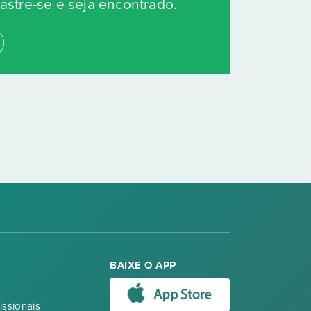
stre-se e seja encontrado.
BAIXE O APP
issionais