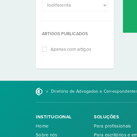
ARTIGOS PUBLICADOS
Apenas com artigos
»
Diretório de Advogados e Correspondentes
INSTITUCIONAL
SOLUÇÕES
Home
Para profissionais
Sobre nós
Para escritórios e e