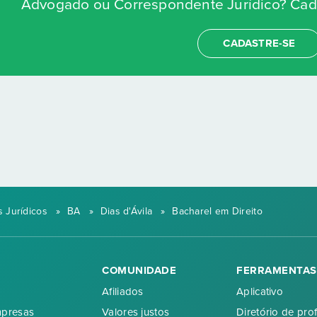
Advogado ou Correspondente Jurídico? Cada
CADASTRE-SE
 Jurídicos
»
BA
»
Dias d'Ávila
»
Bacharel em Direito
COMUNIDADE
FERRAMENTAS
Afiliados
Aplicativo
mpresas
Valores justos
Diretório de prof