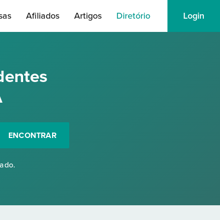
sas
Afiliados
Artigos
Diretório
Login
dentes
A
ENCONTRAR
rado.