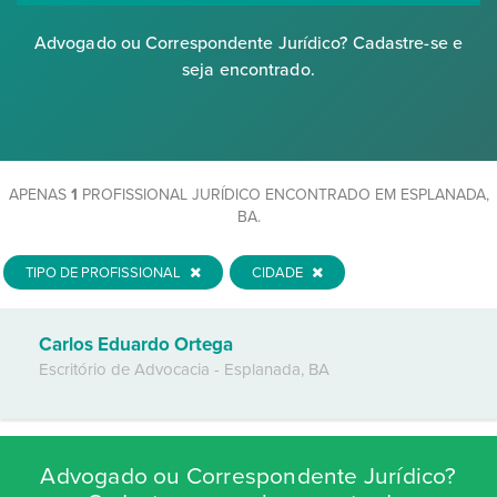
Advogado ou Correspondente Jurídico? Cadastre-se e
seja encontrado.
APENAS
1
PROFISSIONAL JURÍDICO ENCONTRADO EM ESPLANADA,
BA.
TIPO DE PROFISSIONAL
CIDADE
Carlos Eduardo Ortega
Escritório de Advocacia
-
Esplanada
,
BA
Advogado ou Correspondente Jurídico?