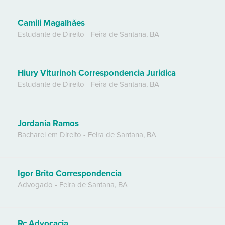
Camili Magalhães
Estudante de Direito
-
Feira de Santana
,
BA
Hiury Viturinoh Correspondencia Juridica
Estudante de Direito
-
Feira de Santana
,
BA
Jordania Ramos
Bacharel em Direito
-
Feira de Santana
,
BA
Igor Brito Correspondencia
Advogado
-
Feira de Santana
,
BA
Rc Advocacia