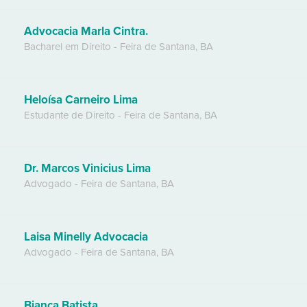
Advocacia Marla Cintra.
Bacharel em Direito
-
Feira de Santana
,
BA
Heloísa Carneiro Lima
Estudante de Direito
-
Feira de Santana
,
BA
Dr. Marcos Vinicius Lima
Advogado
-
Feira de Santana
,
BA
Laisa Minelly Advocacia
Advogado
-
Feira de Santana
,
BA
Bianca Batista