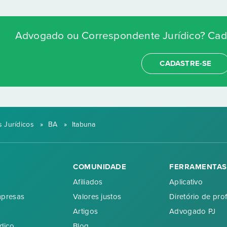
Advogado ou Correspondente Jurídico? Cada
CADASTRE-SE
 Jurídicos
»
BA
»
Itabuna
COMUNIDADE
FERRAMENTAS
Afiliados
Aplicativo
mpresas
Valores justos
Diretório de prof
Artigos
Advogado PJ
dico
Blog