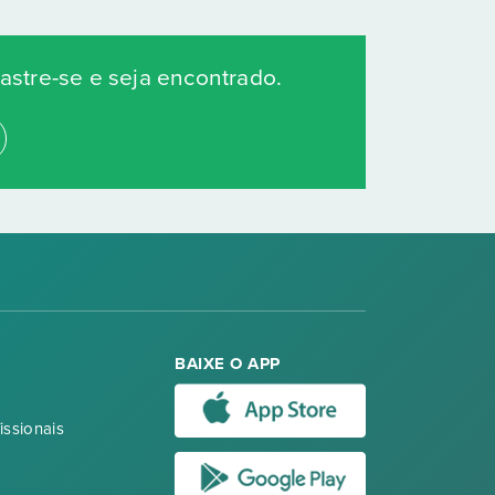
stre-se e seja encontrado.
BAIXE O APP
issionais