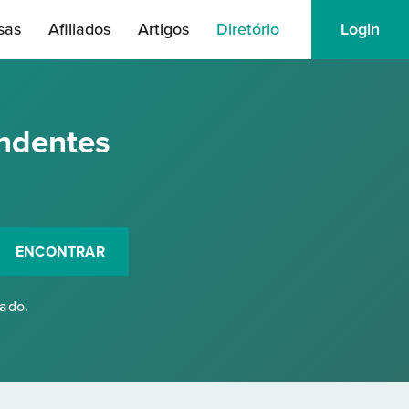
sas
Afiliados
Artigos
Diretório
Login
ndentes
ENCONTRAR
rado.