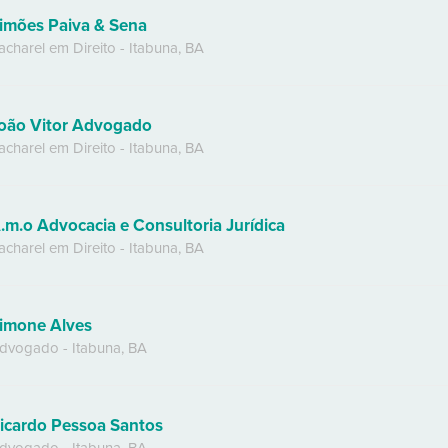
imões Paiva & Sena
acharel em Direito
-
Itabuna
,
BA
oão Vitor Advogado
acharel em Direito
-
Itabuna
,
BA
.m.o Advocacia e Consultoria Jurídica
acharel em Direito
-
Itabuna
,
BA
imone Alves
dvogado
-
Itabuna
,
BA
icardo Pessoa Santos