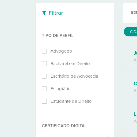
Filtrar
52
CI
TIPO DE PERFIL
Advogado
J
A
Bacharel em Direito
Escritório de Advocacia
C
Estagiário
B
Estudante de Direito
L
A
CERTIFICADO DIGITAL