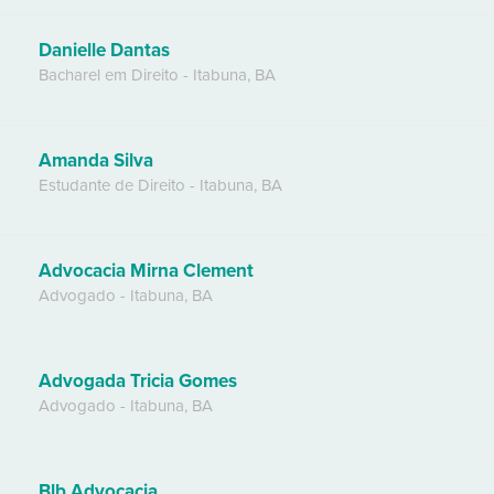
Danielle Dantas
Bacharel em Direito
-
Itabuna
,
BA
Amanda Silva
Estudante de Direito
-
Itabuna
,
BA
Advocacia Mirna Clement
Advogado
-
Itabuna
,
BA
Advogada Tricia Gomes
Advogado
-
Itabuna
,
BA
Blb Advocacia