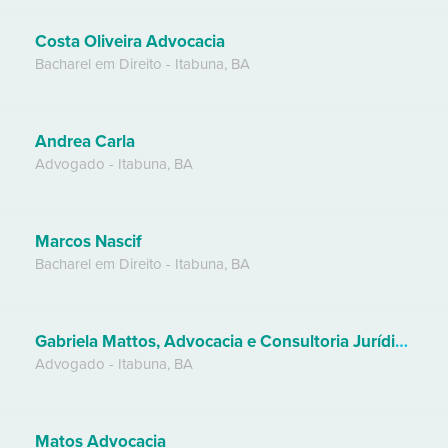
Costa Oliveira Advocacia
Bacharel em Direito
-
Itabuna
,
BA
Andrea Carla
Advogado
-
Itabuna
,
BA
Marcos Nascif
Bacharel em Direito
-
Itabuna
,
BA
Gabriela Mattos, Advocacia e Consultoria Jurídica.
Advogado
-
Itabuna
,
BA
Matos Advocacia