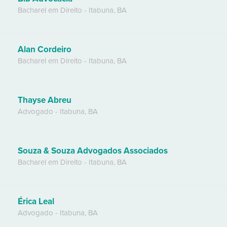
Bacharel em Direito
-
Itabuna
,
BA
Alan Cordeiro
Bacharel em Direito
-
Itabuna
,
BA
Thayse Abreu
Advogado
-
Itabuna
,
BA
Souza & Souza Advogados Associados
Bacharel em Direito
-
Itabuna
,
BA
Érica Leal
Advogado
-
Itabuna
,
BA