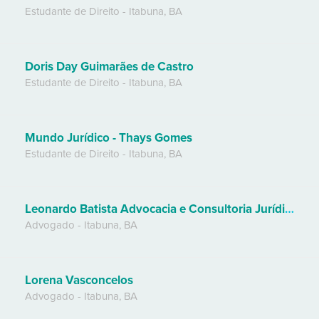
Estudante de Direito
-
Itabuna
,
BA
Doris Day Guimarães de Castro
Estudante de Direito
-
Itabuna
,
BA
Mundo Jurídico - Thays Gomes
Estudante de Direito
-
Itabuna
,
BA
Leonardo Batista Advocacia e Consultoria Jurídica
Advogado
-
Itabuna
,
BA
Lorena Vasconcelos
Advogado
-
Itabuna
,
BA