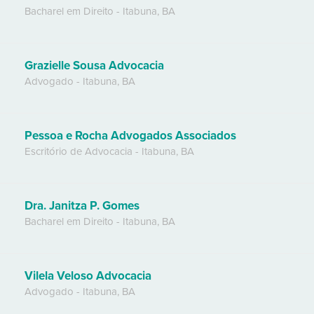
Bacharel em Direito
-
Itabuna
,
BA
Grazielle Sousa Advocacia
Advogado
-
Itabuna
,
BA
Pessoa e Rocha Advogados Associados
Escritório de Advocacia
-
Itabuna
,
BA
Dra. Janitza P. Gomes
Bacharel em Direito
-
Itabuna
,
BA
Vilela Veloso Advocacia
Advogado
-
Itabuna
,
BA