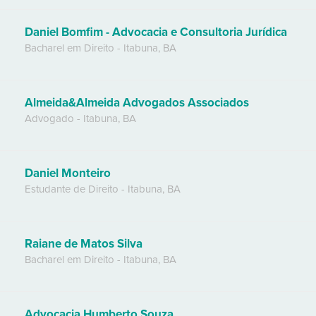
Daniel Bomfim - Advocacia e Consultoria Jurídica
Bacharel em Direito
-
Itabuna
,
BA
Almeida&Almeida Advogados Associados
Advogado
-
Itabuna
,
BA
Daniel Monteiro
Estudante de Direito
-
Itabuna
,
BA
Raiane de Matos Silva
Bacharel em Direito
-
Itabuna
,
BA
Advocacia Humberto Souza