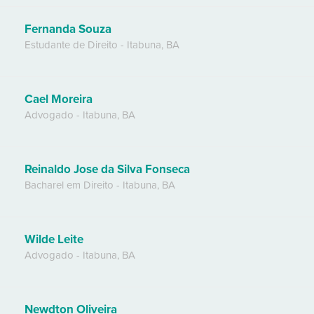
Fernanda Souza
Estudante de Direito
-
Itabuna
,
BA
Cael Moreira
Advogado
-
Itabuna
,
BA
Reinaldo Jose da Silva Fonseca
Bacharel em Direito
-
Itabuna
,
BA
Wilde Leite
Advogado
-
Itabuna
,
BA
Newdton Oliveira