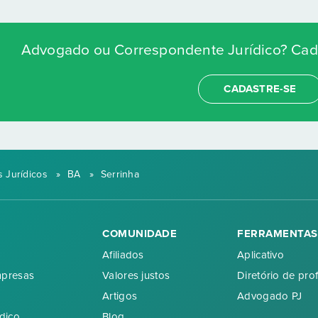
Advogado ou Correspondente Jurídico? Cada
CADASTRE-SE
 Jurídicos
»
BA
»
Serrinha
COMUNIDADE
FERRAMENTAS
Afiliados
Aplicativo
mpresas
Valores justos
Diretório de prof
Artigos
Advogado PJ
dico
Blog