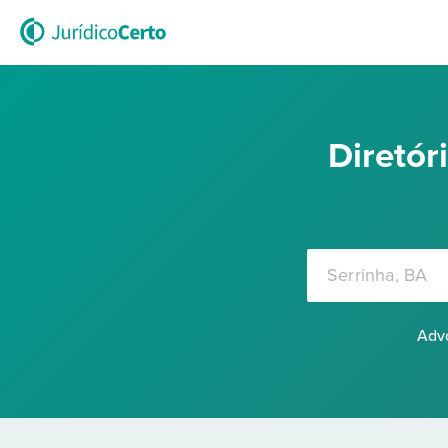
Diretó
Advo