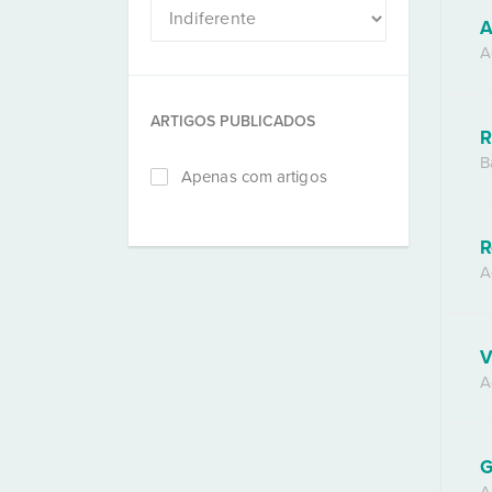
A
A
ARTIGOS PUBLICADOS
R
B
Apenas com artigos
R
A
V
A
G