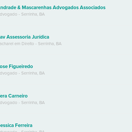
ndrade & Mascarenhas Advogados Associados
dvogado
-
Serrinha
,
BA
av Assessoria Jurídica
acharel em Direito
-
Serrinha
,
BA
ose Figueiredo
dvogado
-
Serrinha
,
BA
era Carneiro
dvogado
-
Serrinha
,
BA
essica Ferreira