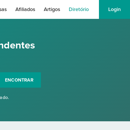
sas
Afiliados
Artigos
Diretório
Login
ndentes
ENCONTRAR
rado.