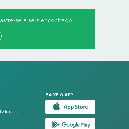
stre-se e seja encontrado.
BAIXE O APP
issionais