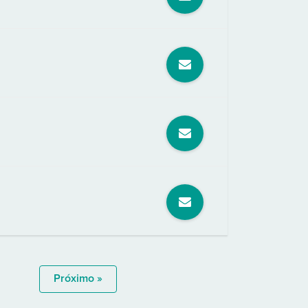
Próximo »