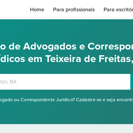
Home
Para profissionais
Para escritó
rio de Advogados e Correspo
ídicos em Teixeira de Freitas
gado ou Correspondente Jurídico? Cadastre-se e seja encont