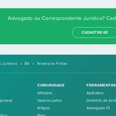
Advogado ou Correspondente Jurídico? Cada
CADASTRE-SE
 Jurídicos
»
BA
»
Teixeira de Freitas
COMUNIDADE
FERRAMENTAS
Afiliados
Aplicativo
mpresas
Valores justos
Diretório de prof
Artigos
Advogado PJ
dico
Blog