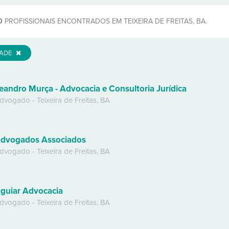
0
PROFISSIONAIS ENCONTRADOS EM TEIXEIRA DE FREITAS, BA.
DADE
eandro Murça - Advocacia e Consultoria Jurídica
dvogado
-
Teixeira de Freitas
,
BA
dvogados Associados
dvogado
-
Teixeira de Freitas
,
BA
guiar Advocacia
dvogado
-
Teixeira de Freitas
,
BA