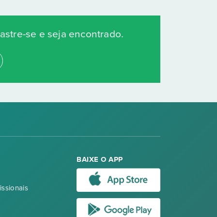
stre-se e seja encontrado.
BAIXE O APP
issionais