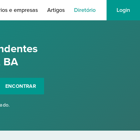
rios e empresas
Artigos
Diretório
Login
ndentes
, BA
ENCONTRAR
rado.