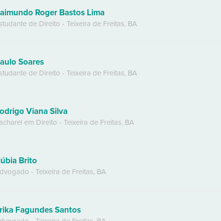
aimundo Roger Bastos Lima
studante de Direito
-
Teixeira de Freitas
,
BA
aulo Soares
studante de Direito
-
Teixeira de Freitas
,
BA
odrigo Viana Silva
acharel em Direito
-
Teixeira de Freitas
,
BA
úbia Brito
dvogado
-
Teixeira de Freitas
,
BA
rika Fagundes Santos