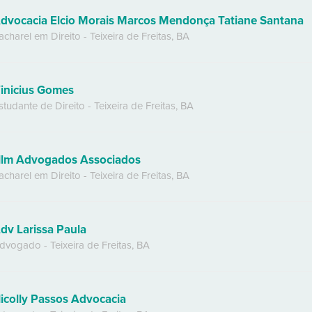
dvocacia Elcio Morais Marcos Mendonça Tatiane Santana
acharel em Direito
-
Teixeira de Freitas
,
BA
inicius Gomes
studante de Direito
-
Teixeira de Freitas
,
BA
lm Advogados Associados
acharel em Direito
-
Teixeira de Freitas
,
BA
dv Larissa Paula
dvogado
-
Teixeira de Freitas
,
BA
icolly Passos Advocacia