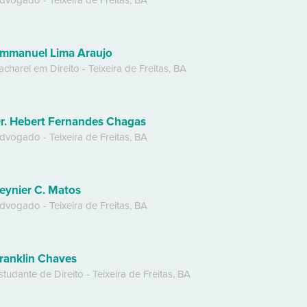
dvogado
-
Teixeira de Freitas
,
BA
mmanuel Lima Araujo
acharel em Direito
-
Teixeira de Freitas
,
BA
r. Hebert Fernandes Chagas
dvogado
-
Teixeira de Freitas
,
BA
eynier C. Matos
dvogado
-
Teixeira de Freitas
,
BA
ranklin Chaves
studante de Direito
-
Teixeira de Freitas
,
BA