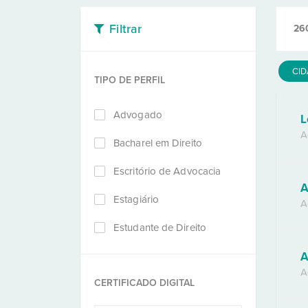
Filtrar
26
CI
TIPO DE PERFIL
Advogado
L
A
Bacharel em Direito
Escritório de Advocacia
A
Estagiário
A
Estudante de Direito
A
A
CERTIFICADO DIGITAL