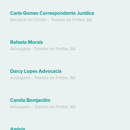
Carla Gomes Correspondente Jurídica
Bacharel em Direito
-
Teixeira de Freitas
,
BA
Rafaela Morais
Advogado
-
Teixeira de Freitas
,
BA
Darcy Lopes Advocacia
Advogado
-
Teixeira de Freitas
,
BA
Camila Bomjardim
Advogado
-
Teixeira de Freitas
,
BA
Aminis