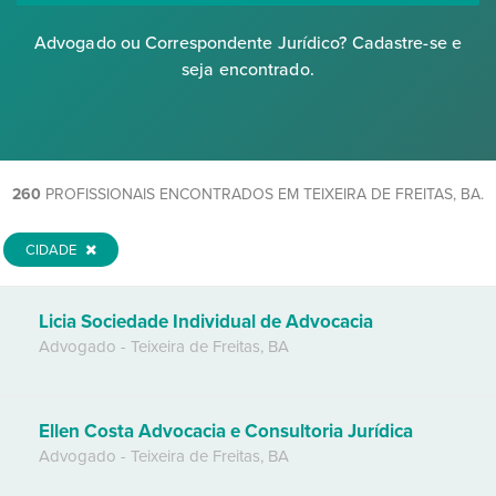
Advogado ou Correspondente Jurídico? Cadastre-se e
seja encontrado.
260
PROFISSIONAIS ENCONTRADOS EM TEIXEIRA DE FREITAS, BA.
CIDADE
Licia Sociedade Individual de Advocacia
Advogado
-
Teixeira de Freitas
,
BA
Ellen Costa Advocacia e Consultoria Jurídica
Advogado
-
Teixeira de Freitas
,
BA