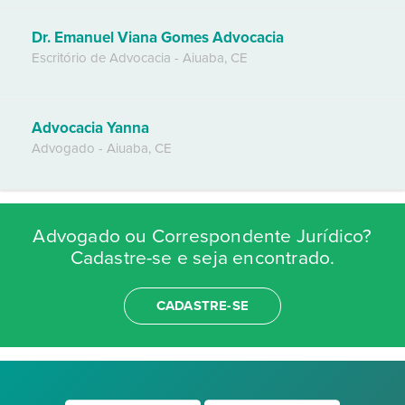
Dr. Emanuel Viana Gomes Advocacia
Escritório de Advocacia
-
Aiuaba
,
CE
Advocacia Yanna
Advogado
-
Aiuaba
,
CE
Advogado ou Correspondente Jurídico?
Cadastre-se e seja encontrado.
CADASTRE-SE