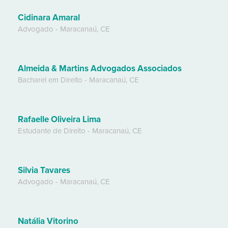
Cidinara Amaral
Advogado
-
Maracanaú
,
CE
Almeida & Martins Advogados Associados
Bacharel em Direito
-
Maracanaú
,
CE
Rafaelle Oliveira Lima
Estudante de Direito
-
Maracanaú
,
CE
Silvia Tavares
Advogado
-
Maracanaú
,
CE
Natália Vitorino