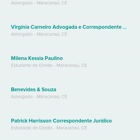
Advogado
-
Maracanaú
,
CE
Virgínia Carneiro Advogada e Correspondente Jurídica
Advogado
-
Maracanaú
,
CE
Milena Kessia Paulino
Estudante de Direito
-
Maracanaú
,
CE
Benevides & Souza
Advogado
-
Maracanaú
,
CE
Patrick Harrisson Correspondente Jurídico
Estudante de Direito
-
Maracanaú
,
CE