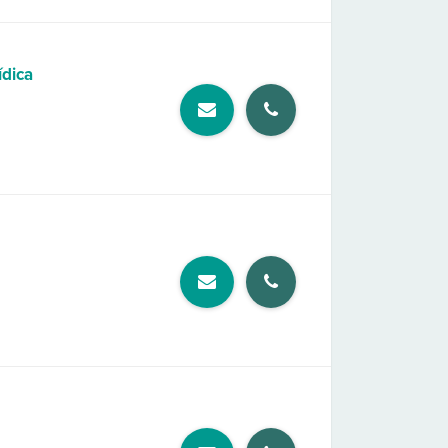
ídica