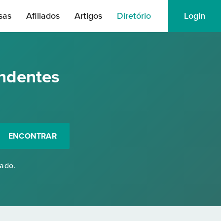
sas
Afiliados
Artigos
Diretório
Login
ndentes
ENCONTRAR
rado.