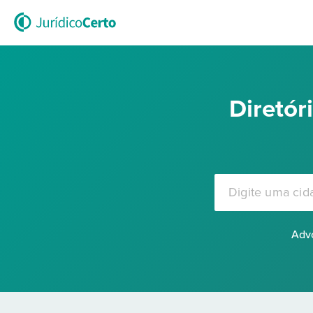
Diretó
Advo