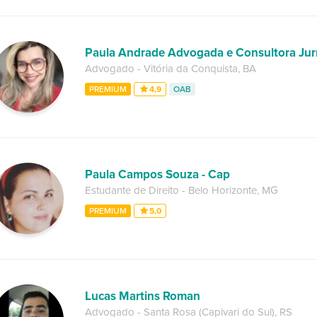
Paula Andrade Advogada e Consultora Jur
Advogado
-
Vitória da Conquista
,
BA
PREMIUM
4,9
OAB
Paula Campos Souza - Cap
Estudante de Direito
-
Belo Horizonte
,
MG
PREMIUM
5,0
Lucas Martins Roman
Advogado
-
Santa Rosa (Capivari do Sul)
,
RS