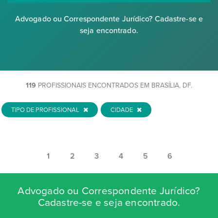
Advogado ou Correspondente Jurídico? Cadastre-se e
seja encontrado.
119
PROFISSIONAIS ENCONTRADOS EM BRASÍLIA, DF.
TIPO DE PROFISSIONAL
CIDADE
1
2
3
4
5
6
Advogado ou Correspondente Jurídico?
Cadastre-se e seja encontrado.