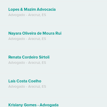
Lopes & Mazim Advocacia
Advogado
-
Aracruz
,
ES
Nayara Oliveira de Moura Rui
Advogado
-
Aracruz
,
ES
Renata Cordeiro Sírtoli
Advogado
-
Aracruz
,
ES
Laís Costa Coelho
Advogado
-
Aracruz
,
ES
Krislany Gomes - Advogada