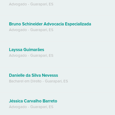
Advogado
-
Guarapari
,
ES
Bruno Schineider Advocacia Especializada
Advogado
-
Guarapari
,
ES
Layssa Guimarães
Advogado
-
Guarapari
,
ES
Danielle da Silva Nevesss
Bacharel em Direito
-
Guarapari
,
ES
Jéssica Carvalho Barreto
Advogado
-
Guarapari
,
ES