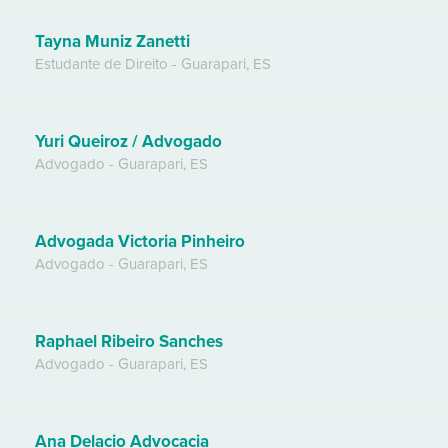
Tayna Muniz Zanetti
Estudante de Direito
-
Guarapari
,
ES
Yuri Queiroz / Advogado
Advogado
-
Guarapari
,
ES
Advogada Victoria Pinheiro
Advogado
-
Guarapari
,
ES
Raphael Ribeiro Sanches
Advogado
-
Guarapari
,
ES
Ana Delacio Advocacia