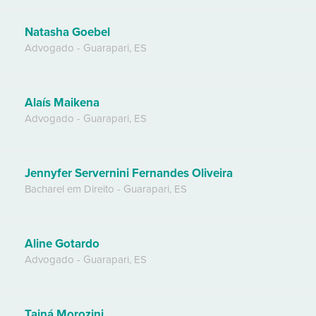
Natasha Goebel
Advogado
-
Guarapari
,
ES
Alaís Maikena
Advogado
-
Guarapari
,
ES
Jennyfer Servernini Fernandes Oliveira
Bacharel em Direito
-
Guarapari
,
ES
Aline Gotardo
Advogado
-
Guarapari
,
ES
Tainá Morozini