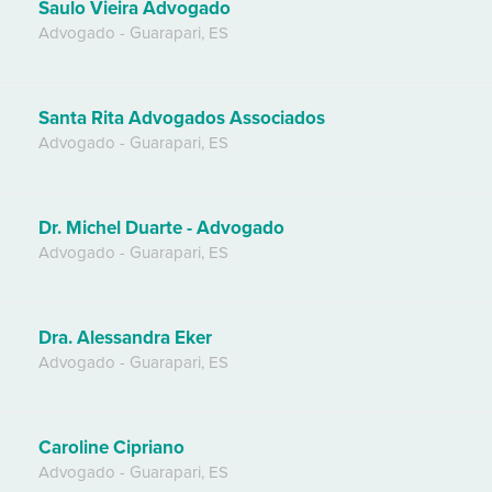
Saulo Vieira Advogado
Advogado
-
Guarapari
,
ES
Santa Rita Advogados Associados
Advogado
-
Guarapari
,
ES
Dr. Michel Duarte - Advogado
Advogado
-
Guarapari
,
ES
Dra. Alessandra Eker
Advogado
-
Guarapari
,
ES
Caroline Cipriano
Advogado
-
Guarapari
,
ES