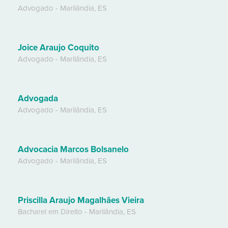
Advogado
-
Marilândia
,
ES
Joice Araujo Coquito
Advogado
-
Marilândia
,
ES
Advogada
Advogado
-
Marilândia
,
ES
Advocacia Marcos Bolsanelo
Advogado
-
Marilândia
,
ES
Priscilla Araujo Magalhães Vieira
Bacharel em Direito
-
Marilândia
,
ES