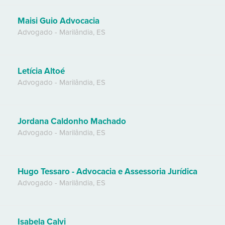
Maisi Guio Advocacia
Advogado
-
Marilândia
,
ES
Letícia Altoé
Advogado
-
Marilândia
,
ES
Jordana Caldonho Machado
Advogado
-
Marilândia
,
ES
Hugo Tessaro - Advocacia e Assessoria Jurídica
Advogado
-
Marilândia
,
ES
Isabela Calvi