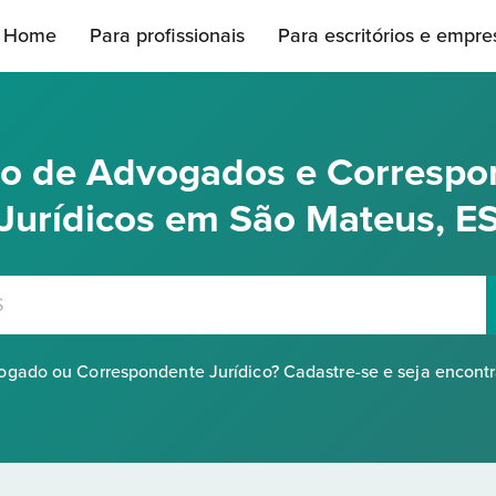
Home
Para profissionais
Para escritórios e empre
rio de Advogados e Correspo
Jurídicos em São Mateus, E
gado ou Correspondente Jurídico? Cadastre-se e seja encont