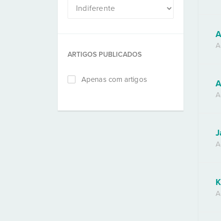
A
A
ARTIGOS PUBLICADOS
Apenas com artigos
A
A
J
A
K
A