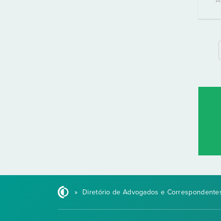
»
Diretório de Advogados e Correspondentes