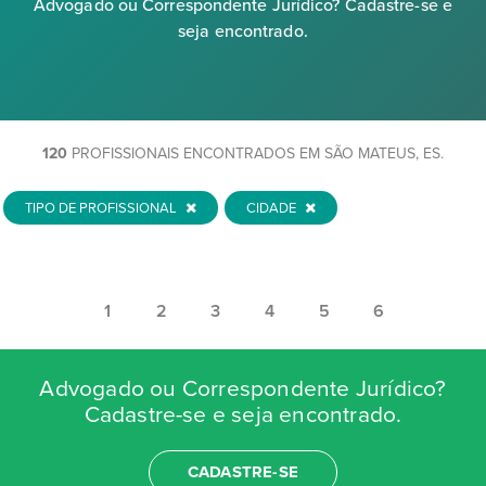
Advogado ou Correspondente Jurídico? Cadastre-se e
seja encontrado.
120
PROFISSIONAIS ENCONTRADOS EM SÃO MATEUS, ES.
TIPO DE PROFISSIONAL
CIDADE
1
2
3
4
5
6
Advogado ou Correspondente Jurídico?
Cadastre-se e seja encontrado.
CADASTRE-SE