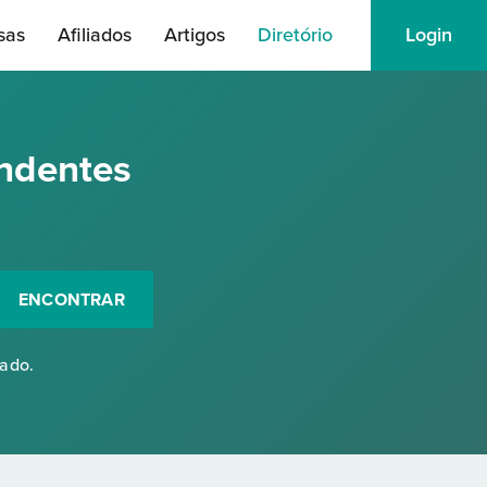
sas
Afiliados
Artigos
Diretório
Login
ndentes
ENCONTRAR
rado.