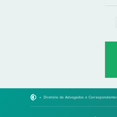
»
Diretório de Advogados e Correspondentes