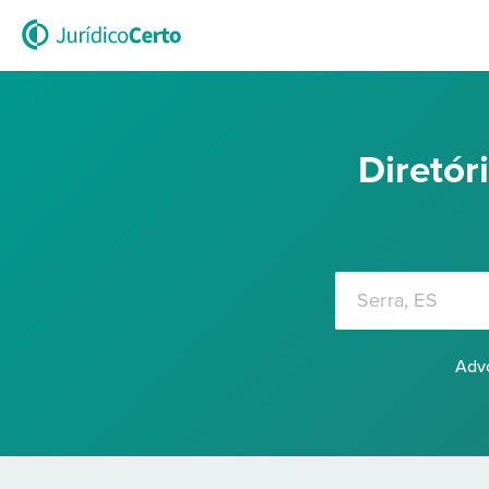
Diretó
Advo