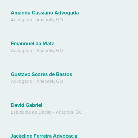
Amanda Cassiano Advogada
Advogado
-
Anápolis
,
GO
Emannuel da Mata
Advogado
-
Anápolis
,
GO
Gustavo Soares de Bastos
Advogado
-
Anápolis
,
GO
David Gabriel
Estudante de Direito
-
Anápolis
,
GO
Jackeline Ferreira Advocacia