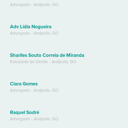
Advogado
-
Anápolis
,
GO
Adv Lídia Nogueira
Advogado
-
Anápolis
,
GO
Sharlles Souto Correia de Miranda
Estudante de Direito
-
Anápolis
,
GO
Clara Gomes
Advogado
-
Anápolis
,
GO
Raquel Sodré
Advogado
-
Anápolis
,
GO