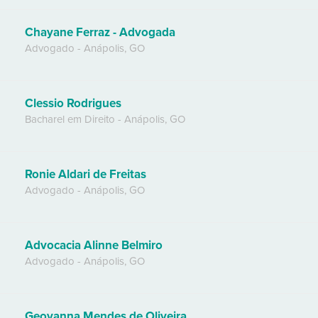
Chayane Ferraz - Advogada
Advogado
-
Anápolis
,
GO
Clessio Rodrigues
Bacharel em Direito
-
Anápolis
,
GO
Ronie Aldari de Freitas
Advogado
-
Anápolis
,
GO
Advocacia Alinne Belmiro
Advogado
-
Anápolis
,
GO
Geovanna Mendes de Oliveira