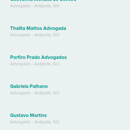
Advogado
-
Anápolis
,
GO
Thalita Mattos Advogada
Advogado
-
Anápolis
,
GO
Porfiro Prado Advogados
Advogado
-
Anápolis
,
GO
Gabriela Palhano
Advogado
-
Anápolis
,
GO
Gustavo Martins
Advogado
-
Anápolis
,
GO