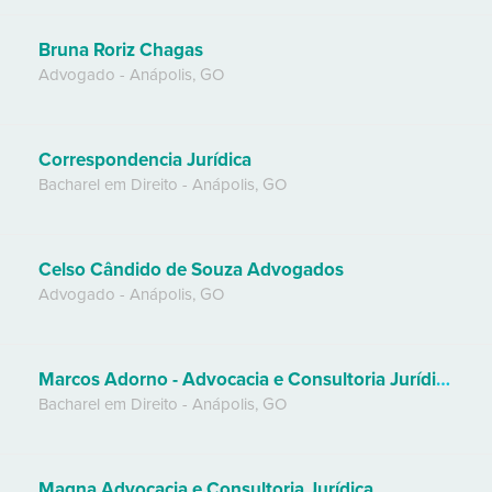
Bruna Roriz Chagas
Advogado
-
Anápolis
,
GO
Correspondencia Jurídica
Bacharel em Direito
-
Anápolis
,
GO
Celso Cândido de Souza Advogados
Advogado
-
Anápolis
,
GO
Marcos Adorno - Advocacia e Consultoria Jurídica
Bacharel em Direito
-
Anápolis
,
GO
Magna Advocacia e Consultoria Jurídica