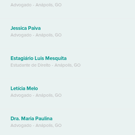
Advogado
-
Anápolis
,
GO
Jessica Paiva
Advogado
-
Anápolis
,
GO
Estagiário Luis Mesquita
Estudante de Direito
-
Anápolis
,
GO
Letícia Melo
Advogado
-
Anápolis
,
GO
Dra. Maria Paulina
Advogado
-
Anápolis
,
GO