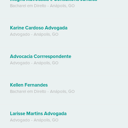
Bacharel em Direito
-
Anápolis
,
GO
Karine Cardoso Advogada
Advogado
-
Anápolis
,
GO
Advocacia Corrrespondente
Advogado
-
Anápolis
,
GO
Kellen Fernandes
Bacharel em Direito
-
Anápolis
,
GO
Larisse Martins Advogada
Advogado
-
Anápolis
,
GO