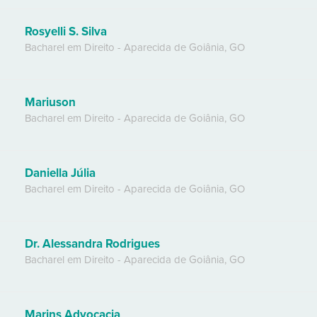
Rosyelli S. Silva
Bacharel em Direito
-
Aparecida de Goiânia
,
GO
Mariuson
Bacharel em Direito
-
Aparecida de Goiânia
,
GO
Daniella Júlia
Bacharel em Direito
-
Aparecida de Goiânia
,
GO
Dr. Alessandra Rodrigues
Bacharel em Direito
-
Aparecida de Goiânia
,
GO
Marins Advocacia