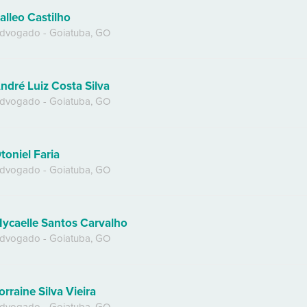
alleo Castilho
dvogado
-
Goiatuba
,
GO
ndré Luiz Costa Silva
dvogado
-
Goiatuba
,
GO
toniel Faria
dvogado
-
Goiatuba
,
GO
ycaelle Santos Carvalho
dvogado
-
Goiatuba
,
GO
orraine Silva Vieira