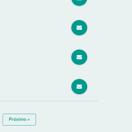
Próximo »