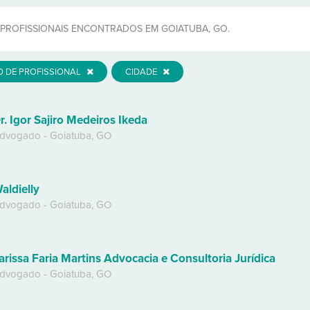
PROFISSIONAIS ENCONTRADOS EM GOIATUBA, GO.
O DE PROFISSIONAL
CIDADE
r. Igor Sajiro Medeiros Ikeda
dvogado
-
Goiatuba
,
GO
aldielly
dvogado
-
Goiatuba
,
GO
arissa Faria Martins Advocacia e Consultoria Jurídica
dvogado
-
Goiatuba
,
GO