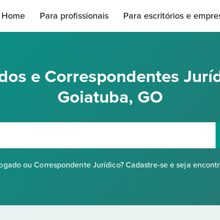
Home
Para profissionais
Para escritórios e empre
os e Correspondentes Jurí
Goiatuba, GO
gado ou Correspondente Jurídico? Cadastre-se e seja encont