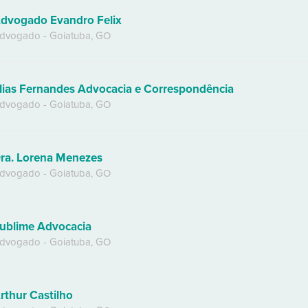
dvogado Evandro Felix
dvogado
-
Goiatuba
,
GO
lias Fernandes Advocacia e Correspondência
dvogado
-
Goiatuba
,
GO
ra. Lorena Menezes
dvogado
-
Goiatuba
,
GO
ublime Advocacia
dvogado
-
Goiatuba
,
GO
rthur Castilho