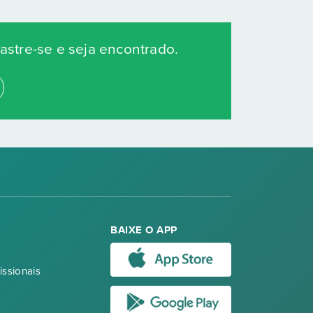
stre-se e seja encontrado.
BAIXE O APP
issionais