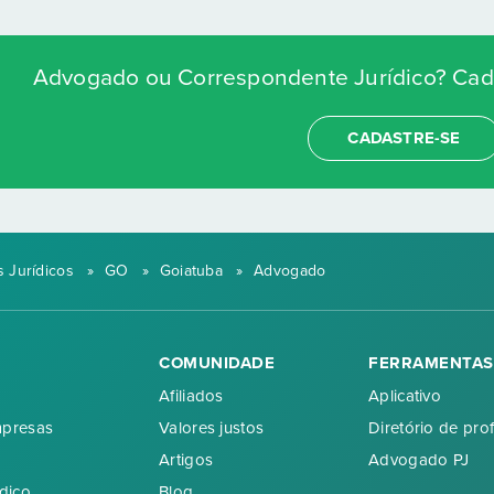
Advogado ou Correspondente Jurídico? Cada
CADASTRE-SE
 Jurídicos
»
GO
»
Goiatuba
»
Advogado
COMUNIDADE
FERRAMENTAS
Afiliados
Aplicativo
mpresas
Valores justos
Diretório de prof
Artigos
Advogado PJ
dico
Blog