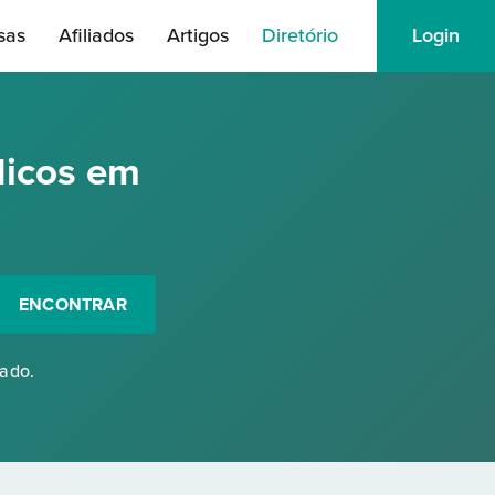
sas
Afiliados
Artigos
Diretório
Login
dicos em
ENCONTRAR
rado.