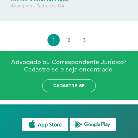
Advogado
-
Pedreiras
,
MA
1
2
3
Advogado ou Correspondente Jurídico?
Cadastre-se e seja encontrado.
CADASTRE-SE