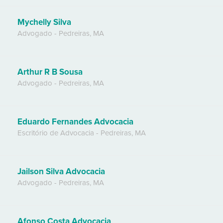
Mychelly Silva
Advogado
-
Pedreiras
,
MA
Arthur R B Sousa
Advogado
-
Pedreiras
,
MA
Eduardo Fernandes Advocacia
Escritório de Advocacia
-
Pedreiras
,
MA
Jailson Silva Advocacia
Advogado
-
Pedreiras
,
MA
Afonso Costa Advocacia