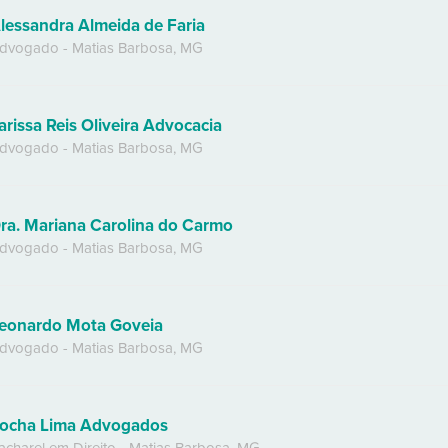
lessandra Almeida de Faria
dvogado
-
Matias Barbosa
,
MG
arissa Reis Oliveira Advocacia
dvogado
-
Matias Barbosa
,
MG
ra. Mariana Carolina do Carmo
dvogado
-
Matias Barbosa
,
MG
eonardo Mota Goveia
dvogado
-
Matias Barbosa
,
MG
ocha Lima Advogados