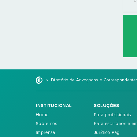
B
»
Diretório de Advogados e Correspondentes
INSTITUCIONAL
SOLUÇÕES
Home
Para profissionais
Sobre nós
Para escritórios e e
Imprensa
Jurídico Pag