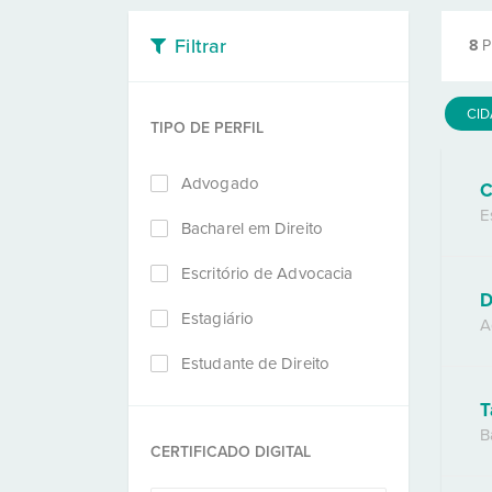
Filtrar
8
P
CI
TIPO DE PERFIL
Advogado
C
E
Bacharel em Direito
Escritório de Advocacia
D
Estagiário
A
Estudante de Direito
T
B
CERTIFICADO DIGITAL