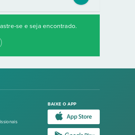
stre-se e seja encontrado.
BAIXE O APP
issionais