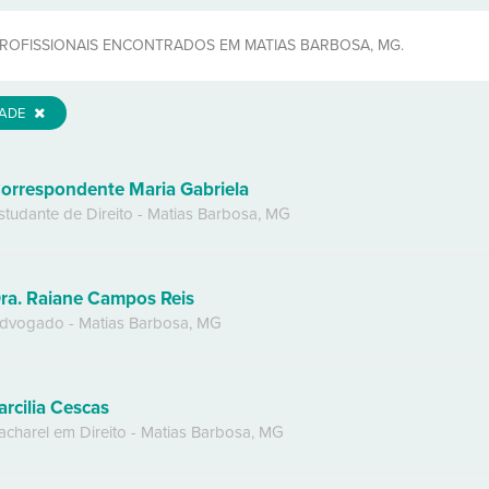
ROFISSIONAIS ENCONTRADOS EM MATIAS BARBOSA, MG.
DADE
orrespondente Maria Gabriela
studante de Direito
-
Matias Barbosa
,
MG
ra. Raiane Campos Reis
dvogado
-
Matias Barbosa
,
MG
arcilia Cescas
acharel em Direito
-
Matias Barbosa
,
MG