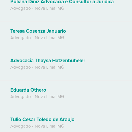
Poliana Diniz Advocacia e Consultoria Jurídica
Advogado
-
Nova Lima
,
MG
Teresa Cosenza Januario
Advogado
-
Nova Lima
,
MG
Advocacia Thaysa Hatzenbuheler
Advogado
-
Nova Lima
,
MG
Eduarda Othero
Advogado
-
Nova Lima
,
MG
Tulio Cesar Toledo de Araujo
Advogado
-
Nova Lima
,
MG