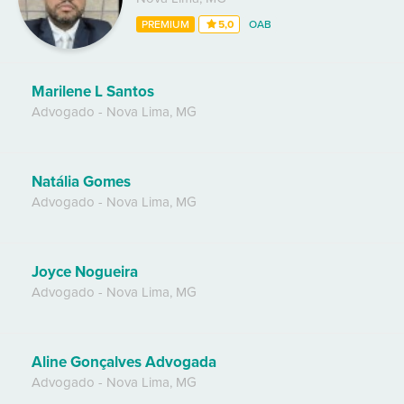
PREMIUM
5,0
OAB
Marilene L Santos
Advogado
-
Nova Lima
,
MG
Natália Gomes
Advogado
-
Nova Lima
,
MG
Joyce Nogueira
Advogado
-
Nova Lima
,
MG
Aline Gonçalves Advogada
Advogado
-
Nova Lima
,
MG