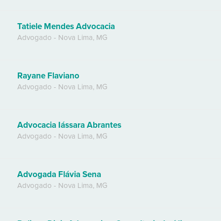
Tatiele Mendes Advocacia
Advogado
-
Nova Lima
,
MG
Rayane Flaviano
Advogado
-
Nova Lima
,
MG
Advocacia Iássara Abrantes
Advogado
-
Nova Lima
,
MG
Advogada Flávia Sena
Advogado
-
Nova Lima
,
MG