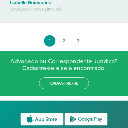
Isabelle Guimarães
Advogado
-
Nova Lima
,
MG
1
2
3
Advogado ou Correspondente Jurídico?
Cadastre-se e seja encontrado.
CADASTRE-SE