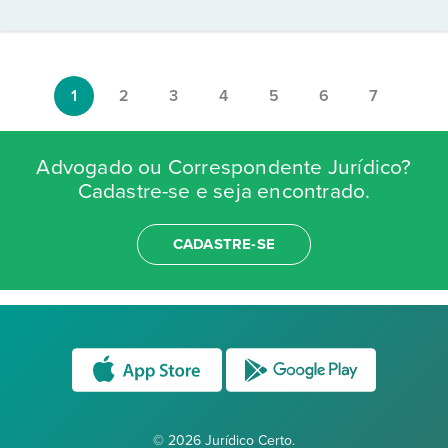
1
2
3
4
5
6
7
Advogado ou Correspondente Jurídico?
Cadastre-se e seja encontrado.
CADASTRE-SE
© 2026 Jurídico Certo.