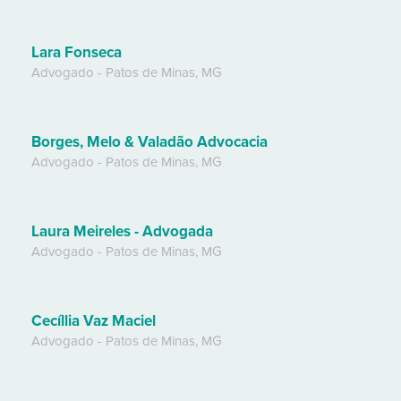
Lara Fonseca
Advogado
-
Patos de Minas
,
MG
Borges, Melo & Valadão Advocacia
Advogado
-
Patos de Minas
,
MG
Laura Meireles - Advogada
Advogado
-
Patos de Minas
,
MG
Cecíllia Vaz Maciel
Advogado
-
Patos de Minas
,
MG