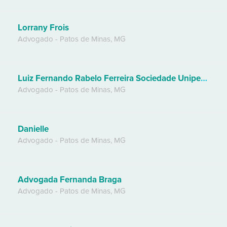
Lorrany Frois
Advogado
-
Patos de Minas
,
MG
Luiz Fernando Rabelo Ferreira Sociedade Unipessoal de Advocacia
Advogado
-
Patos de Minas
,
MG
Danielle
Advogado
-
Patos de Minas
,
MG
Advogada Fernanda Braga
Advogado
-
Patos de Minas
,
MG