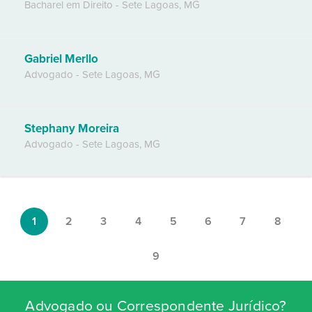
Bacharel em Direito
-
Sete Lagoas
,
MG
Gabriel Merllo
Advogado
-
Sete Lagoas
,
MG
Stephany Moreira
Advogado
-
Sete Lagoas
,
MG
1
2
3
4
5
6
7
8
9
Advogado ou Correspondente Jurídico?