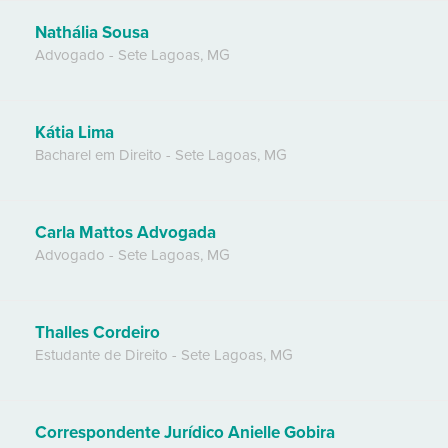
Nathália Sousa
Advogado
-
Sete Lagoas
,
MG
Kátia Lima
Bacharel em Direito
-
Sete Lagoas
,
MG
Carla Mattos Advogada
Advogado
-
Sete Lagoas
,
MG
Thalles Cordeiro
Estudante de Direito
-
Sete Lagoas
,
MG
Correspondente Jurídico Anielle Gobira