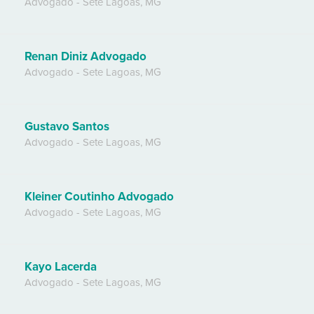
Advogado
-
Sete Lagoas
,
MG
Renan Diniz Advogado
Advogado
-
Sete Lagoas
,
MG
Gustavo Santos
Advogado
-
Sete Lagoas
,
MG
Kleiner Coutinho Advogado
Advogado
-
Sete Lagoas
,
MG
Kayo Lacerda
Advogado
-
Sete Lagoas
,
MG