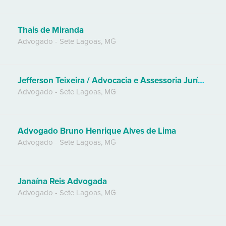
Thais de Miranda
Advogado
-
Sete Lagoas
,
MG
Jefferson Teixeira / Advocacia e Assessoria Jurídica
Advogado
-
Sete Lagoas
,
MG
Advogado Bruno Henrique Alves de Lima
Advogado
-
Sete Lagoas
,
MG
Janaína Reis Advogada
Advogado
-
Sete Lagoas
,
MG