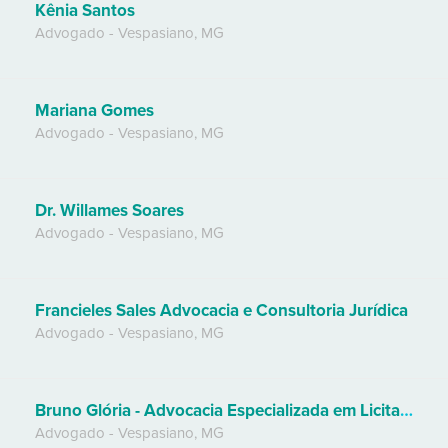
Kênia Santos
Advogado
-
Vespasiano
,
MG
Mariana Gomes
Advogado
-
Vespasiano
,
MG
Dr. Willames Soares
Advogado
-
Vespasiano
,
MG
Francieles Sales Advocacia e Consultoria Jurídica
Advogado
-
Vespasiano
,
MG
Bruno Glória - Advocacia Especializada em Licitações e Contratos Administrativos
Advogado
-
Vespasiano
,
MG