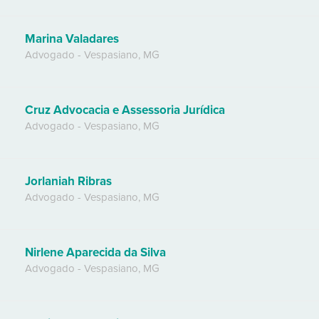
Marina Valadares
Advogado
-
Vespasiano
,
MG
Cruz Advocacia e Assessoria Jurídica
Advogado
-
Vespasiano
,
MG
Jorlaniah Ribras
Advogado
-
Vespasiano
,
MG
Nirlene Aparecida da Silva
Advogado
-
Vespasiano
,
MG