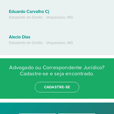
Eduardo Carvalho Cj
Estudante de Direito
-
Vespasiano
,
MG
Alecio Dias
Estudante de Direito
-
Vespasiano
,
MG
Advogado ou Correspondente Jurídico?
Cadastre-se e seja encontrado.
CADASTRE-SE