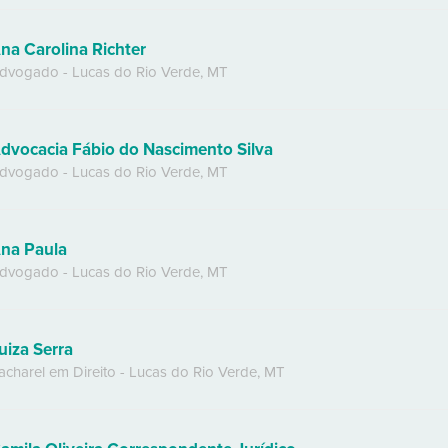
na Carolina Richter
dvogado
-
Lucas do Rio Verde
,
MT
dvocacia Fábio do Nascimento Silva
dvogado
-
Lucas do Rio Verde
,
MT
na Paula
dvogado
-
Lucas do Rio Verde
,
MT
uiza Serra
acharel em Direito
-
Lucas do Rio Verde
,
MT