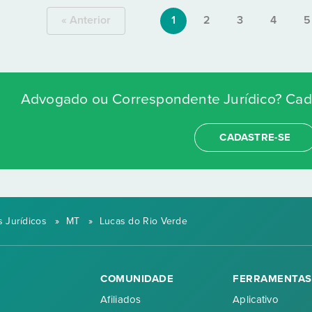
« Anterior
1
2
3
4
5
Advogado ou Correspondente Jurídico? Cada
CADASTRE-SE
 Jurídicos
»
MT
»
Lucas do Rio Verde
COMUNIDADE
FERRAMENTAS
Afiliados
Aplicativo