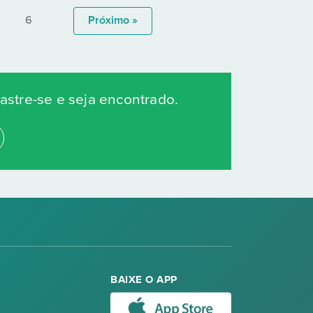
6
Próximo »
stre-se e seja encontrado.
BAIXE O APP