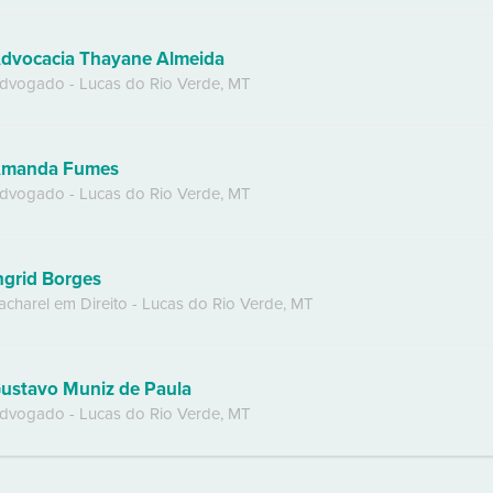
dvocacia Thayane Almeida
dvogado
-
Lucas do Rio Verde
,
MT
manda Fumes
dvogado
-
Lucas do Rio Verde
,
MT
ngrid Borges
acharel em Direito
-
Lucas do Rio Verde
,
MT
ustavo Muniz de Paula
dvogado
-
Lucas do Rio Verde
,
MT