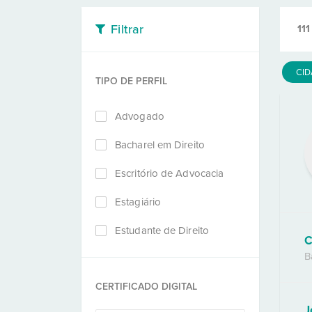
Filtrar
111
CI
TIPO DE PERFIL
Advogado
Bacharel em Direito
Escritório de Advocacia
Estagiário
Estudante de Direito
C
B
CERTIFICADO DIGITAL
J