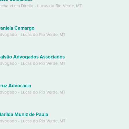
acharel em Direito
-
Lucas do Rio Verde
,
MT
aniela Camargo
dvogado
-
Lucas do Rio Verde
,
MT
alvão Advogados Associados
dvogado
-
Lucas do Rio Verde
,
MT
ruz Advocacia
dvogado
-
Lucas do Rio Verde
,
MT
arilda Muniz de Paula
dvogado
-
Lucas do Rio Verde
,
MT