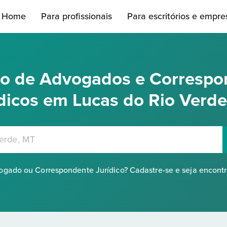
Home
Para profissionais
Para escritórios e empre
rio de Advogados e Correspo
dicos em Lucas do Rio Verd
gado ou Correspondente Jurídico? Cadastre-se e seja encont