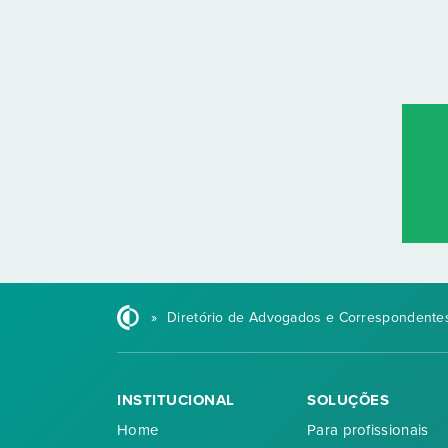
»
Diretório de Advogados e Correspondentes
INSTITUCIONAL
SOLUÇÕES
Home
Para profissionais