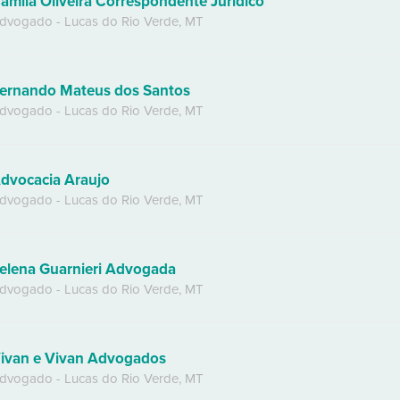
amila Oliveira Correspondente Jurídico
dvogado
-
Lucas do Rio Verde
,
MT
ernando Mateus dos Santos
dvogado
-
Lucas do Rio Verde
,
MT
dvocacia Araujo
dvogado
-
Lucas do Rio Verde
,
MT
elena Guarnieri Advogada
dvogado
-
Lucas do Rio Verde
,
MT
ivan e Vivan Advogados
dvogado
-
Lucas do Rio Verde
,
MT