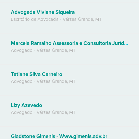
Advogada Viviane Siqueira
Escritório de Advocacia
-
Várzea Grande
,
MT
Marcela Ramalho Assessoria e Consultoria Jurídica
Advogado
-
Várzea Grande
,
MT
Tatiane Silva Carneiro
Advogado
-
Várzea Grande
,
MT
Lizy Azevedo
Advogado
-
Várzea Grande
,
MT
Gladstone Gimenis - Www.gimenis.adv.br