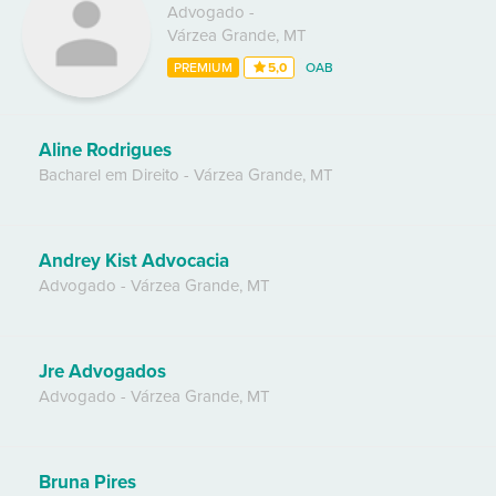
Advogado
-
Várzea Grande
,
MT
PREMIUM
5,0
OAB
Aline Rodrigues
Bacharel em Direito
-
Várzea Grande
,
MT
Andrey Kist Advocacia
Advogado
-
Várzea Grande
,
MT
Jre Advogados
Advogado
-
Várzea Grande
,
MT
Bruna Pires