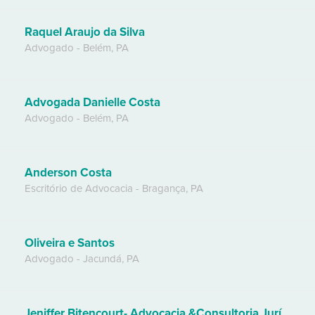
Raquel Araujo da Silva
Advogado
-
Belém
,
PA
Advogada Danielle Costa
Advogado
-
Belém
,
PA
Anderson Costa
Escritório de Advocacia
-
Bragança
,
PA
Oliveira e Santos
Advogado
-
Jacundá
,
PA
Jeniffer Bitencourt- Advocacia &Consultoria Jurídica