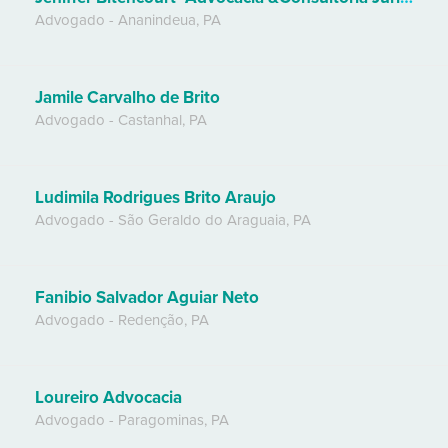
Advogado
-
Ananindeua
,
PA
Jamile Carvalho de Brito
Advogado
-
Castanhal
,
PA
Ludimila Rodrigues Brito Araujo
Advogado
-
São Geraldo do Araguaia
,
PA
Fanibio Salvador Aguiar Neto
Advogado
-
Redenção
,
PA
Loureiro Advocacia
Advogado
-
Paragominas
,
PA