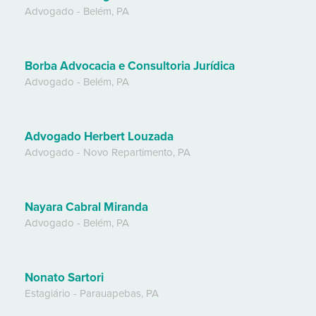
Advogado
-
Belém
,
PA
Borba Advocacia e Consultoria Jurídica
Advogado
-
Belém
,
PA
Advogado Herbert Louzada
Advogado
-
Novo Repartimento
,
PA
Nayara Cabral Miranda
Advogado
-
Belém
,
PA
Nonato Sartori
Estagiário
-
Parauapebas
,
PA