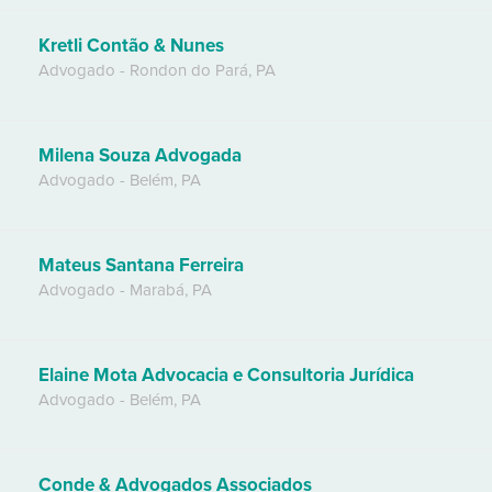
Kretli Contão & Nunes
Advogado
-
Rondon do Pará
,
PA
Milena Souza Advogada
Advogado
-
Belém
,
PA
Mateus Santana Ferreira
Advogado
-
Marabá
,
PA
Elaine Mota Advocacia e Consultoria Jurídica
Advogado
-
Belém
,
PA
Conde & Advogados Associados