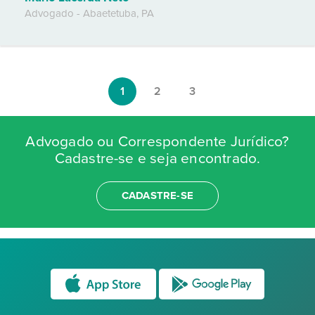
Advogado
-
Abaetetuba
,
PA
1
2
3
Advogado ou Correspondente Jurídico?
Cadastre-se e seja encontrado.
CADASTRE-SE