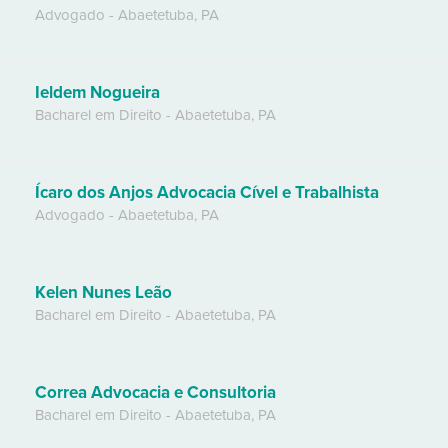
Advogado
-
Abaetetuba
,
PA
Ieldem Nogueira
Bacharel em Direito
-
Abaetetuba
,
PA
Ícaro dos Anjos Advocacia Cível e Trabalhista
Advogado
-
Abaetetuba
,
PA
Kelen Nunes Leão
Bacharel em Direito
-
Abaetetuba
,
PA
Correa Advocacia e Consultoria
Bacharel em Direito
-
Abaetetuba
,
PA