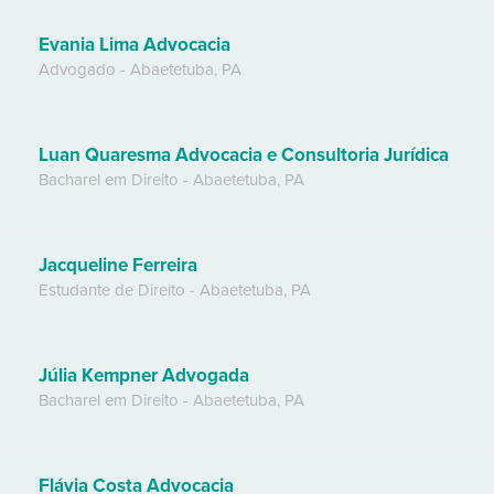
Evania Lima Advocacia
Advogado
-
Abaetetuba
,
PA
Luan Quaresma Advocacia e Consultoria Jurídica
Bacharel em Direito
-
Abaetetuba
,
PA
Jacqueline Ferreira
Estudante de Direito
-
Abaetetuba
,
PA
Júlia Kempner Advogada
Bacharel em Direito
-
Abaetetuba
,
PA
Flávia Costa Advocacia