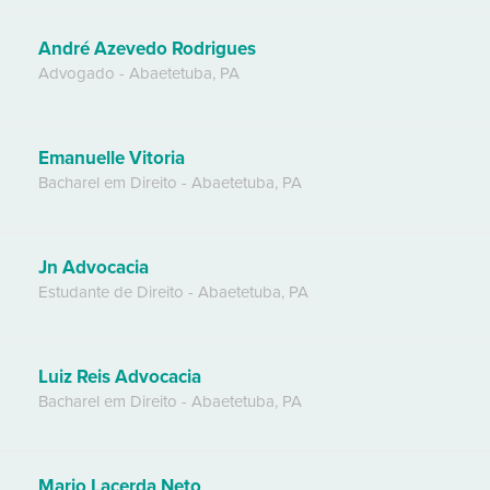
André Azevedo Rodrigues
Advogado
-
Abaetetuba
,
PA
Emanuelle Vitoria
Bacharel em Direito
-
Abaetetuba
,
PA
Jn Advocacia
Estudante de Direito
-
Abaetetuba
,
PA
Luiz Reis Advocacia
Bacharel em Direito
-
Abaetetuba
,
PA
Mario Lacerda Neto