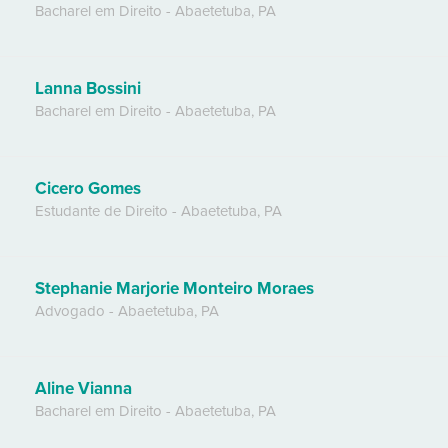
Bacharel em Direito
-
Abaetetuba
,
PA
Lanna Bossini
Bacharel em Direito
-
Abaetetuba
,
PA
Cicero Gomes
Estudante de Direito
-
Abaetetuba
,
PA
Stephanie Marjorie Monteiro Moraes
Advogado
-
Abaetetuba
,
PA
Aline Vianna
Bacharel em Direito
-
Abaetetuba
,
PA