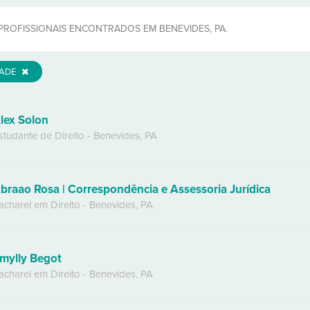
PROFISSIONAIS ENCONTRADOS EM BENEVIDES, PA.
DADE
lex Solon
studante de Direito
-
Benevides
,
PA
braao Rosa | Correspondência e Assessoria Jurídica
acharel em Direito
-
Benevides
,
PA
mylly Begot
acharel em Direito
-
Benevides
,
PA