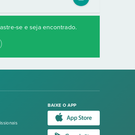
stre-se e seja encontrado.
BAIXE O APP
issionais