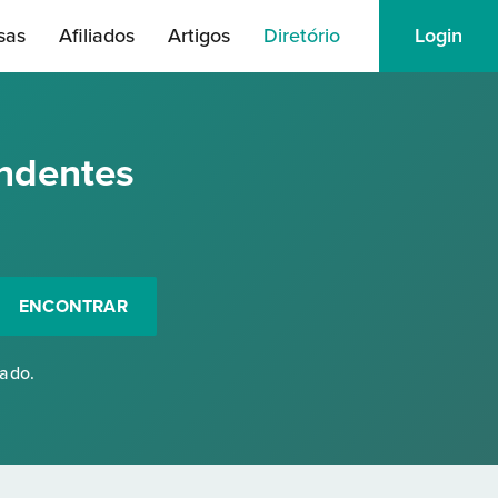
sas
Afiliados
Artigos
Diretório
Login
ndentes
ENCONTRAR
rado.