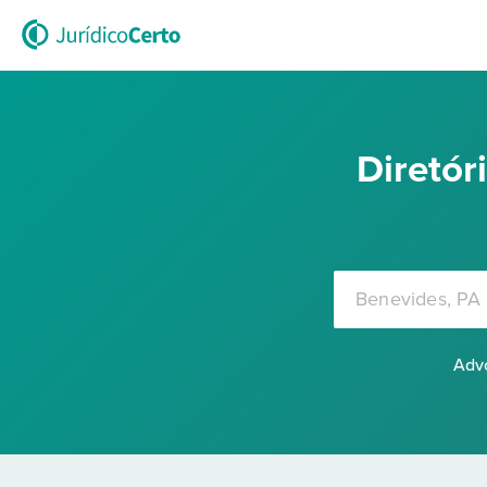
Diretó
Advo