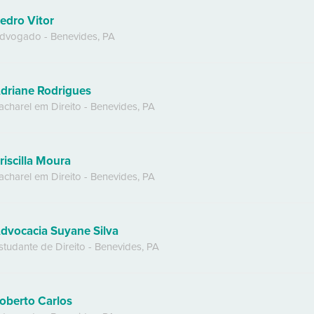
edro Vitor
dvogado
-
Benevides
,
PA
driane Rodrigues
acharel em Direito
-
Benevides
,
PA
riscilla Moura
acharel em Direito
-
Benevides
,
PA
dvocacia Suyane Silva
studante de Direito
-
Benevides
,
PA
oberto Carlos