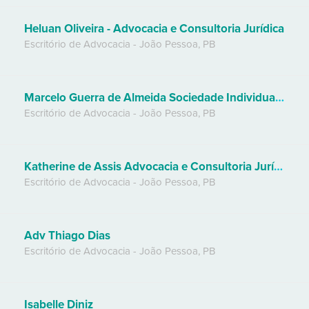
Heluan Oliveira - Advocacia e Consultoria Jurídica
Escritório de Advocacia
-
João Pessoa
,
PB
Marcelo Guerra de Almeida Sociedade Individual de Advocacia
Escritório de Advocacia
-
João Pessoa
,
PB
Katherine de Assis Advocacia e Consultoria Jurídica
Escritório de Advocacia
-
João Pessoa
,
PB
Adv Thiago Dias
Escritório de Advocacia
-
João Pessoa
,
PB
Isabelle Diniz