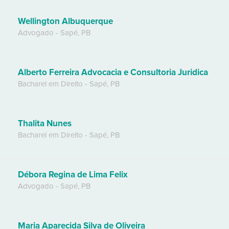
Wellington Albuquerque
Advogado
-
Sapé
,
PB
Alberto Ferreira Advocacia e Consultoria Juridica
Bacharel em Direito
-
Sapé
,
PB
Thalita Nunes
Bacharel em Direito
-
Sapé
,
PB
Débora Regina de Lima Felix
Advogado
-
Sapé
,
PB
Maria Aparecida Silva de Oliveira