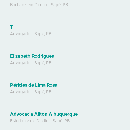
Bacharel em Direito
-
Sapé
,
PB
T
Advogado
-
Sapé
,
PB
Elizabeth Rodrigues
Advogado
-
Sapé
,
PB
Péricles de Lima Rosa
Advogado
-
Sapé
,
PB
Advocacia Ailton Albuquerque
Estudante de Direito
-
Sapé
,
PB