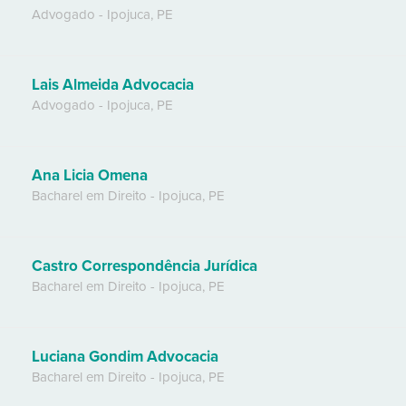
Advogado
-
Ipojuca
,
PE
Lais Almeida Advocacia
Advogado
-
Ipojuca
,
PE
Ana Licia Omena
Bacharel em Direito
-
Ipojuca
,
PE
Castro Correspondência Jurídica
Bacharel em Direito
-
Ipojuca
,
PE
Luciana Gondim Advocacia
Bacharel em Direito
-
Ipojuca
,
PE