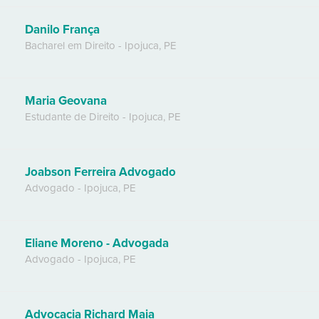
Danilo França
Bacharel em Direito
-
Ipojuca
,
PE
Maria Geovana
Estudante de Direito
-
Ipojuca
,
PE
Joabson Ferreira Advogado
Advogado
-
Ipojuca
,
PE
Eliane Moreno - Advogada
Advogado
-
Ipojuca
,
PE
Advocacia Richard Maia