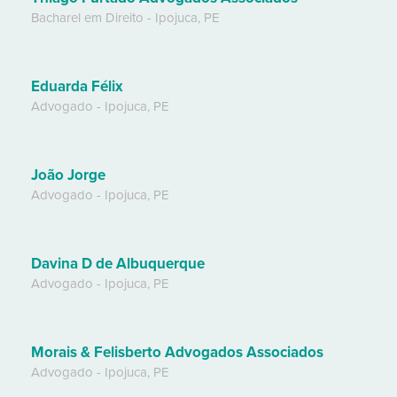
Bacharel em Direito
-
Ipojuca
,
PE
Eduarda Félix
Advogado
-
Ipojuca
,
PE
João Jorge
Advogado
-
Ipojuca
,
PE
Davina D de Albuquerque
Advogado
-
Ipojuca
,
PE
Morais & Felisberto Advogados Associados
Advogado
-
Ipojuca
,
PE