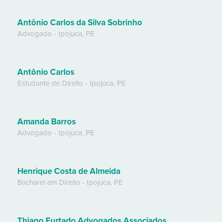
Antônio Carlos da Silva Sobrinho
Advogado
-
Ipojuca
,
PE
Antônio Carlos
Estudante de Direito
-
Ipojuca
,
PE
Amanda Barros
Advogado
-
Ipojuca
,
PE
Henrique Costa de Almeida
Bacharel em Direito
-
Ipojuca
,
PE
Thiago Furtado Advogados Associados