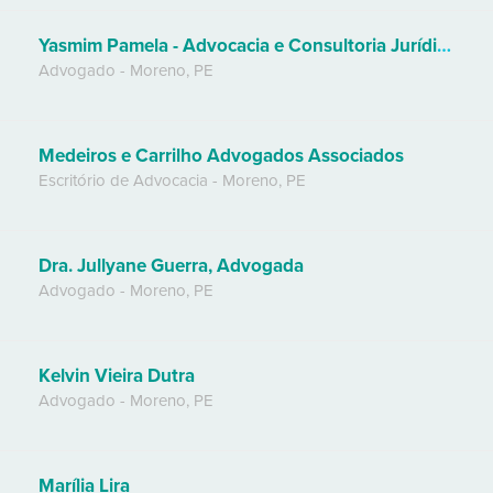
Yasmim Pamela - Advocacia e Consultoria Jurídica
Advogado
-
Moreno
,
PE
Medeiros e Carrilho Advogados Associados
Escritório de Advocacia
-
Moreno
,
PE
Dra. Jullyane Guerra, Advogada
Advogado
-
Moreno
,
PE
Kelvin Vieira Dutra
Advogado
-
Moreno
,
PE
Marília Lira