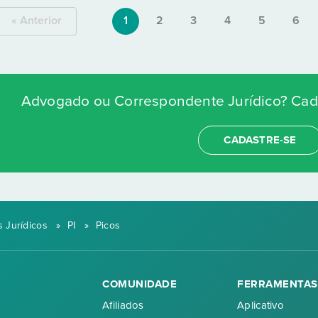
« Anterior
1
2
3
4
5
6
Advogado ou Correspondente Jurídico? Cada
CADASTRE-SE
 Jurídicos
»
PI
»
Picos
COMUNIDADE
FERRAMENTAS
Afiliados
Aplicativo