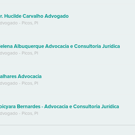
r. Hucilde Carvalho Advogado
dvogado
-
Picos
,
PI
elena Albuquerque Advocacia e Consultoria Jurídica
dvogado
-
Picos
,
PI
alhares Advocacia
dvogado
-
Picos
,
PI
oicyara Bernardes - Advocacia e Consultoria Jurídica
dvogado
-
Picos
,
PI