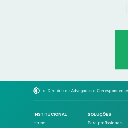
»
Diretório de Advogados e Correspondentes
INSTITUCIONAL
SOLUÇÕES
Home
Para profissionais