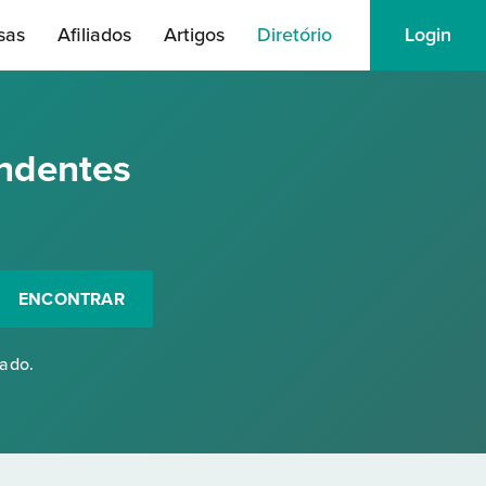
sas
Afiliados
Artigos
Diretório
Login
ndentes
ENCONTRAR
rado.