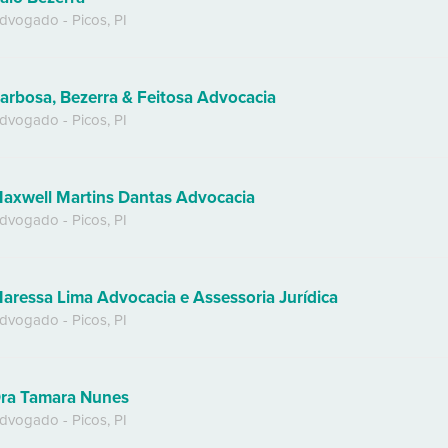
dvogado
-
Picos
,
PI
arbosa, Bezerra & Feitosa Advocacia
dvogado
-
Picos
,
PI
axwell Martins Dantas Advocacia
dvogado
-
Picos
,
PI
aressa Lima Advocacia e Assessoria Jurídica
dvogado
-
Picos
,
PI
ra Tamara Nunes
dvogado
-
Picos
,
PI