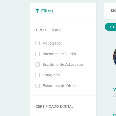
Filtrar
18
CI
TIPO DE PERFIL
Advogado
Bacharel em Direito
Escritório de Advocacia
Estagiário
Estudante de Direito
V
A
CERTIFICADO DIGITAL
Í