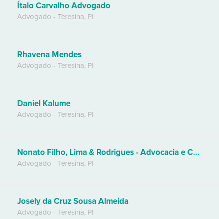
Ítalo Carvalho Advogado
Advogado
-
Teresina
,
PI
Rhavena Mendes
Advogado
-
Teresina
,
PI
Daniel Kalume
Advogado
-
Teresina
,
PI
Nonato Filho, Lima & Rodrigues - Advocacia e Consultoria Especializada
Advogado
-
Teresina
,
PI
Josely da Cruz Sousa Almeida
Advogado
-
Teresina
,
PI