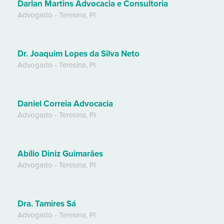
Darlan Martins Advocacia e Consultoria
Advogado
-
Teresina
,
PI
Dr. Joaquim Lopes da Silva Neto
Advogado
-
Teresina
,
PI
Daniel Correia Advocacia
Advogado
-
Teresina
,
PI
Abílio Diniz Guimarães
Advogado
-
Teresina
,
PI
Dra. Tamires Sá
Advogado
-
Teresina
,
PI