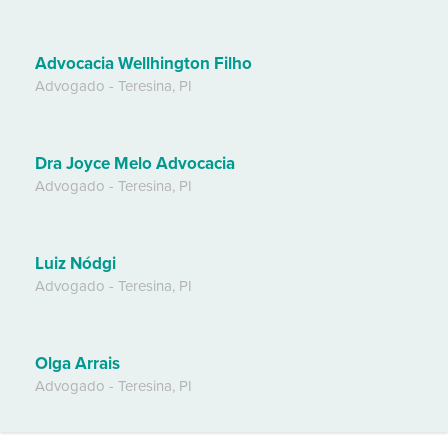
Advocacia Wellhington Filho
Advogado
-
Teresina
,
PI
Dra Joyce Melo Advocacia
Advogado
-
Teresina
,
PI
Luiz Nódgi
Advogado
-
Teresina
,
PI
Olga Arrais
Advogado
-
Teresina
,
PI