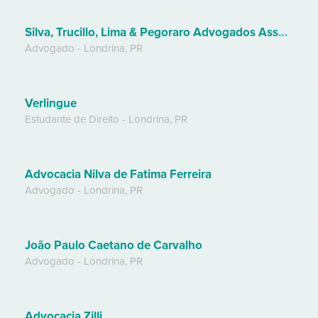
Silva, Trucillo, Lima & Pegoraro Advogados Associados
Advogado
-
Londrina
,
PR
Verlingue
Estudante de Direito
-
Londrina
,
PR
Advocacia Nilva de Fatima Ferreira
Advogado
-
Londrina
,
PR
João Paulo Caetano de Carvalho
Advogado
-
Londrina
,
PR
Advocacia Zilli