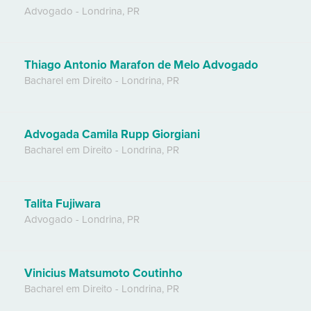
Advogado
-
Londrina
,
PR
Thiago Antonio Marafon de Melo Advogado
Bacharel em Direito
-
Londrina
,
PR
Advogada Camila Rupp Giorgiani
Bacharel em Direito
-
Londrina
,
PR
Talita Fujiwara
Advogado
-
Londrina
,
PR
Vinicius Matsumoto Coutinho
Bacharel em Direito
-
Londrina
,
PR