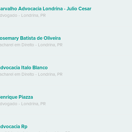
arvalho Advocacia Londrina - Julio Cesar
dvogado
-
Londrina
,
PR
osemary Batista de Oliveira
acharel em Direito
-
Londrina
,
PR
dvocacia Italo Blanco
acharel em Direito
-
Londrina
,
PR
enrique Piazza
dvogado
-
Londrina
,
PR
dvocacia Rp