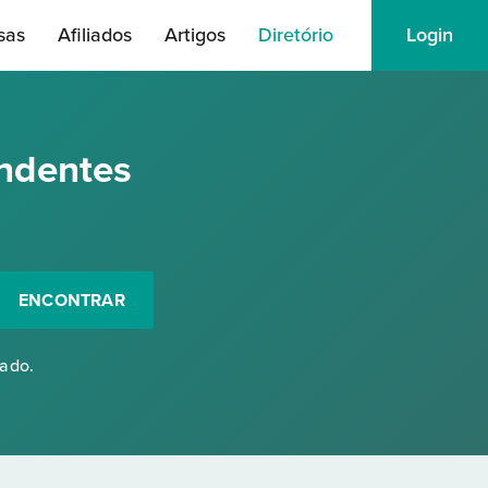
sas
Afiliados
Artigos
Diretório
Login
ndentes
ENCONTRAR
rado.