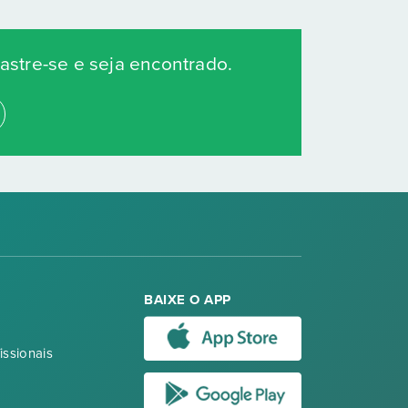
stre-se e seja encontrado.
BAIXE O APP
issionais