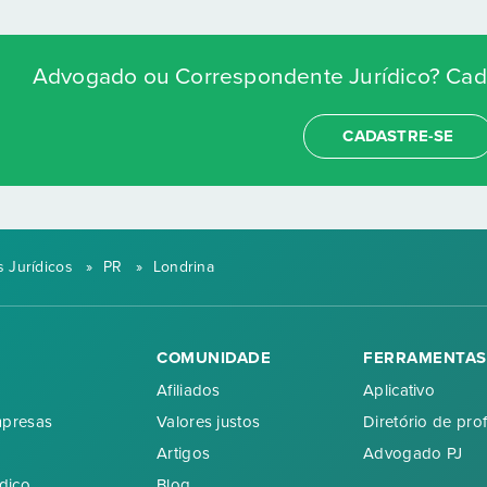
Advogado ou Correspondente Jurídico? Cada
CADASTRE-SE
 Jurídicos
»
PR
»
Londrina
COMUNIDADE
FERRAMENTAS
Afiliados
Aplicativo
mpresas
Valores justos
Diretório de prof
Artigos
Advogado PJ
dico
Blog