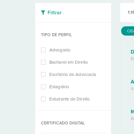
Filtrar
1.1
CI
TIPO DE PERFIL
Advogado
D
B
Bacharel em Direito
Escritório de Advocacia
A
Estagiário
A
Estudante de Direito
M
B
CERTIFICADO DIGITAL