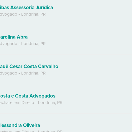
ibas Assessoria Jurídica
dvogado
-
Londrina
,
PR
arolina Abra
dvogado
-
Londrina
,
PR
auê Cesar Costa Carvalho
dvogado
-
Londrina
,
PR
osta e Costa Advogados
acharel em Direito
-
Londrina
,
PR
lessandra Oliveira