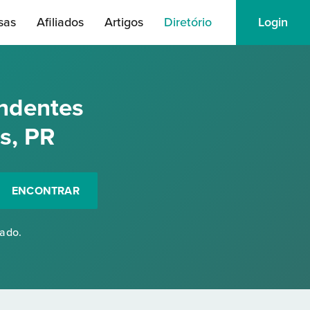
sas
Afiliados
Artigos
Diretório
Login
ndentes
s, PR
ENCONTRAR
rado.