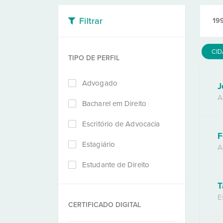
Filtrar
19
CI
TIPO DE PERFIL
Advogado
J
A
Bacharel em Direito
Escritório de Advocacia
F
Estagiário
A
Estudante de Direito
T
E
CERTIFICADO DIGITAL