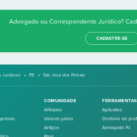
Advogado ou Correspondente Jurídico? Cada
CADASTRE-SE
 Jurídicos
»
PR
»
São José dos Pinhais
COMUNIDADE
FERRAMENTAS
Afiliados
Aplicativo
mpresas
Valores justos
Diretório de prof
Artigos
Advogado PJ
dico
Blog