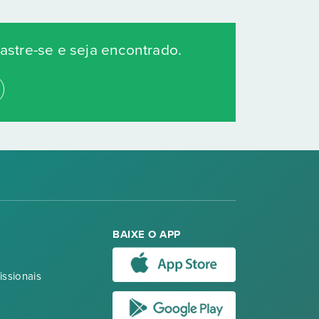
stre-se e seja encontrado.
BAIXE O APP
issionais