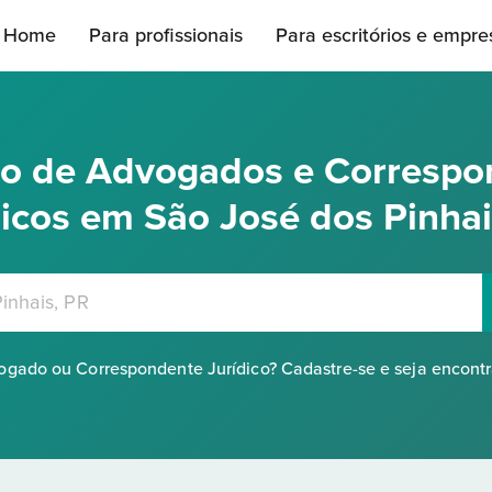
Home
Para profissionais
Para escritórios e empre
rio de Advogados e Correspo
dicos em São José dos Pinhai
gado ou Correspondente Jurídico? Cadastre-se e seja encont