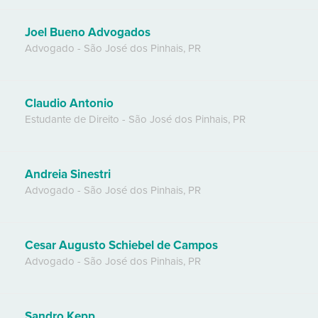
Joel Bueno Advogados
Advogado
-
São José dos Pinhais
,
PR
Claudio Antonio
Estudante de Direito
-
São José dos Pinhais
,
PR
Andreia Sinestri
Advogado
-
São José dos Pinhais
,
PR
Cesar Augusto Schiebel de Campos
Advogado
-
São José dos Pinhais
,
PR
Sandro Kepp